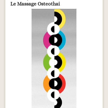
Le Massage Osteothai