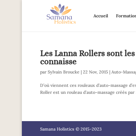
Accueil
Formatio
Les Lanna Rollers sont le
connaisse
par
Sylvain Broucke
|
22 Nov, 2015
|
Auto-Massa
D’où viennent ces rouleaux d’auto-massage d’exc
Roller est un rouleau d’auto-massage créés par m
Samana Holistics © 2015-2023