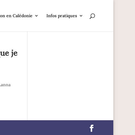
on en Calédonie
Infos pratiques
ue je
 Lanna