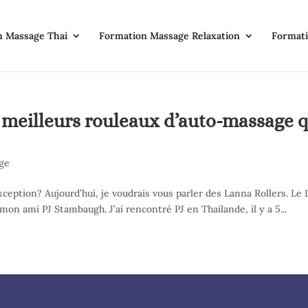
n Massage Thai
Formation Massage Relaxation
Formati
s meilleurs rouleaux d’auto-massage q
ge
eption? Aujourd’hui, je voudrais vous parler des Lanna Rollers. Le
on ami PJ Stambaugh. J’ai rencontré PJ en Thailande, il y a 5...